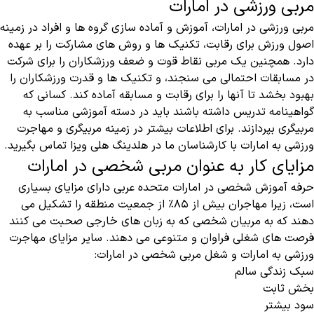
مربی ورزشی در امارات
مربی ورزشی در امارات، آموزش و آماده سازی گروه ها و افراد در زمینه
اصول ورزش برای رقابت، تکنیک ها و روش های مشارکت را بر عهده
دارد. همچنین یک مربی نقاط قوت و ضعف ورزشکاران را برای شرکت
در مسابقات احتمالی می سنجند، و تکنیک ها و قدرت ورزشکاران را
بهبود بخشد تا آنها را برای رقابت و مسابقه آماده کند. کسانی که
گواهینامه تدریس داشته باشند باید در دسته آموزشی مناسب به
مربیگری بپردازند. برای اطلاعات بیشتر در زمینه مربیگری و مهاجرت
ورزشی به امارات با کارشناسان ما در هلدینگ هلی ویزا تماس بگیرید.
مزایای کار به عنوان مربی شخصی در امارات
حرفه آموزش شخصی در امارات متحده عربی دارای مزایای بسیاری
است، زیرا مهاجران بیش از 85٪ از جمعیت منطقه را تشکیل می
دهند که به مربیان شخصی که به زبان های خارجی صحبت می کنند
فرصت های شغلی فراوان و متنوعی می دهند. سایر مزایای مهاجرت
ورزشی به امارات و شغل مربی شخصی در امارات:
سبک زندگی سالم
بخش ثابت
سود بیشتر