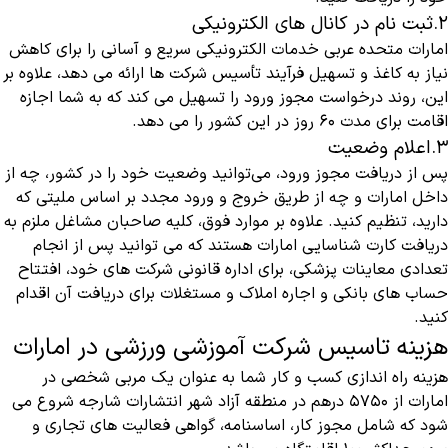
2.ثبت نام در کانال های الکترونیکی
امارات متحده عربی خدمات الکترونیکی سریع و آسانی را برای کاهش
نیاز به کاغذ و تسهیل فرآیند تأسیس شرکت ها ارائه می دهد، علاوه بر
این، روند درخواست مجوز ورود را تسهیل می کند که به شما اجازه
اقامت برای مدت 60 روز در این کشور را می دهد.
3.اعلام وضعیت
پس از دریافت مجوز ورود، می‌توانید وضعیت خود را در کشور، چه از
داخل امارات و چه از طریق خروج و ورود مجدد بر اساس ملیتی که
دارید، تنظیم کنید. علاوه بر موارد فوق، کلیه صاحبان مشاغل ملزم به
دریافت کارت شناسایی امارات هستند که می توانید پس از انجام
تعدادی معاینات پزشکی، برای اداره قانونی شرکت های خود، افتتاح
حساب های بانکی و اجاره املاک و مستغلات برای دریافت آن اقدام
کنید.
هزینه تاسیس شرکت آموزشی ورزشی در امارات
هزینه راه اندازی کسب و کار شما به عنوان یک مربی شخصی در
امارات از 5750 درهم در منطقه آزاد شهر انتشارات شارجه شروع می
شود که شامل مجوز کار، اساسنامه، گواهی فعالیت های تجاری و