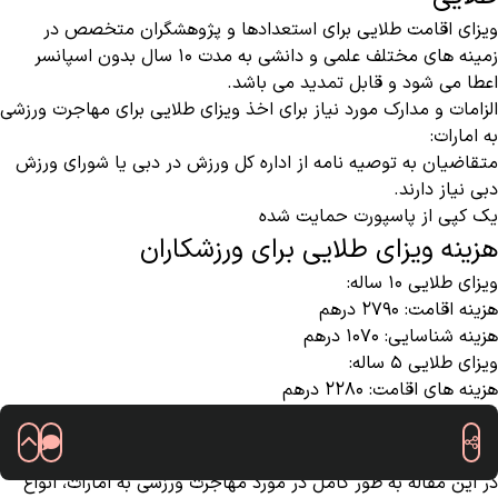
ویزای اقامت طلایی برای استعدادها و پژوهشگران متخصص در
زمینه های مختلف علمی و دانشی به مدت 10 سال بدون اسپانسر
اعطا می شود و قابل تمدید می باشد.
الزامات و مدارک مورد نیاز برای اخذ ویزای طلایی برای مهاجرت ورزشی
به امارات:
متقاضیان به توصیه نامه از اداره کل ورزش در دبی یا شورای ورزش
دبی نیاز دارند.
یک کپی از پاسپورت حمایت شده
هزینه ویزای طلایی برای ورزشکاران
ویزای طلایی 10 ساله:
هزینه اقامت: 2790 درهم
هزینه شناسایی: 1070 درهم
ویزای طلایی 5 ساله:
هزینه های اقامت: 2280 درهم
هزینه شناسه: 575 درهم
سخن آخر
در این مقاله به طور کامل در مورد مهاجرت ورزشی به امارات، انواع