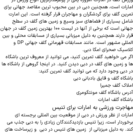
ورزش گلف در امارات امروزه یکی از پرطرفدارترین انواع ورزش در
امارات است، همچنین دبی در بین محبوب ترین مقاصد جهانی برای
تمرین گلف برای گردشگران و مهاجران قرار گرفته است. این امارت
شامل بسیاری از فضاهای سبز وسیع و زمین های گلف در سطح
جهانی است که برخی از آنها در لیست 100 بهترین زمین گلف در جهان
قرار دارند همچنین به دلیل میزبانی بسیاری از مسابقات محلی و بین
المللی مشهور است. مانند مسابقات قهرمانی گلف جهانی DP و
کلاسیک صحرای امگا دبی.
اگر می خواهید گلف تمرین کنید، می توانید از معروف ترین باشگاه
ها و زمین های گلف در دبی دیدن کنید. در اینجا گروهی از باشگاه ها
در دبی وجود دارد که می توانید گلف تمرین کنید:
باشگاه گلف و قایق بادبانی دبی
املاک گلف جمیرا
آدرس باشگاه گلف مونتگومری
باشگاه گلف امارات
مهاجرت ورزشی به امارات برای تنیس
امارات از نظر ورزش در دبی از موقعیت بین المللی برجسته ای
برخوردار است، زیرا تنیس بازدیدکنندگان زیادی را به دبی جذب می
کند. به دلیل میزبانی از زمین های تنیس در دبی و زیرساخت های