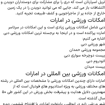
تریل اسپارتان است که دری را برای مشارکت برای دوستداران دویدن و
اکتشافات باز می کند، جایی که می توانید دویدن را در یک زمین
خارج از جاده پر از ماجراجویی و کشف طبیعت تجربه کنید.
امکانات ورزشی در امارات
دبی شامل امکانات ورزشی زیادی است و این امکانات در سرتاسر
امارت پراکنده است و در اینجا به برجسته ترین امکانات ورزشی دبی
اشاره می کنیم:
شهر ورزشی دبی
مجموعه ورزشی حمدان
پیست دوچرخه سواری دبی
اتودروم دبی
پیست میدان
امکانات ورزشی بین المللی در امارات
امارات دارای چندین امکانات ورزشی با مشخصات بین المللی در رشته
های مختلف ورزشی به ویژه استادیوم های فوتبال است که از
مهمترین دلایل
هدایت و پیشرفت بخش ورزش در این کشور طی 50
سال گذشته است.
شهر ورزشی زاید در ابوظبی، پایتخت امارات، با افتتاح ششمین دوره