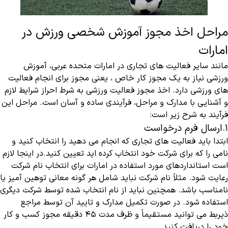
مراحل اخذ مجوز آموزش شخصی ورزش در
امارات
مانند سایر فعالیت های تجاری در امارات متحده عربی، آموزش
ورزشی نیاز به یک مجوز کار خاص ، یعنی مجوز برای انجام فعالیت
های ورزشی دارد. اخذ مجوز فعالیت ورزشی به شرط احراز شرایط لازم
و آشنایی با مدارک و مراحل، فرآیندی ساده و آسان است. مراحل این
فرآیند به شرح زیر است:
1.ارسال فرم درخواست
ابتدا باید فعالیت های تجاری که انجام می دهید را انتخاب کنید و
نامی را که برای شرکت خود انتخاب کرده اید تعیین کنید.در اینجا لازم
است استانداردهای مورد استفاده در امارات برای انتخاب نام شرکت
رعایت شود. مثلاً نام شرکت نباید شامل هر گونه معانی توهین آمیز یا
نامناسب باشد. همچنین نباید از نام انتخاب شده توسط شرکت دیگری
استفاده شود. در صورت تکمیل مدارک و تایید آن توسط مراجع
ذیربط می توانید مستقیماً و ظرف مدت 45 دقیقه مجوز کسب و کار
خود را دریافت کنید.