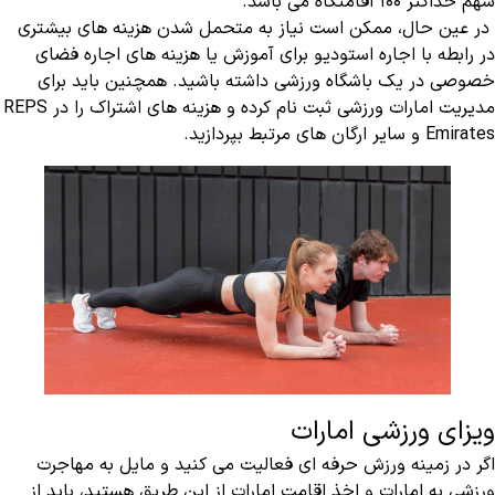
سهم حداکثر 100 اقامتگاه می باشد.
در عین حال، ممکن است نیاز به متحمل شدن هزینه های بیشتری
در رابطه با اجاره استودیو برای آموزش یا هزینه های اجاره فضای
خصوصی در یک باشگاه ورزشی داشته باشید. همچنین باید برای
مدیریت امارات ورزشی ثبت نام کرده و هزینه های اشتراک را در REPS
Emirates و سایر ارگان های مرتبط بپردازید.
ویزای ورزشی امارات
اگر در زمینه ورزش حرفه ای فعالیت می کنید و مایل به مهاجرت
ورزشی به امارات و اخذ اقامت امارات از این طریق هستید، باید از