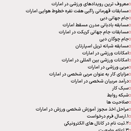
معروف ترین رویدادهای ورزشی در امارات
مسابقات قهرمانی راگبی هفت نفره خطوط هوایی امارات
جام جهانی دبی
مسابقه بادبانی مدرن مسقط امارات
مسابقات جام جهانی کریکت در امارات
جام چوگان دبی
مسابقه شبانه تریل اسپارتان
امکانات ورزشی در امارات
امکانات ورزشی بین المللی در امارات
مربی ورزشی در امارات
مزایای کار به عنوان مربی شخصی در امارات
درآمد مربیان شخصی در امارات
سبک کار
شبکه روابط
صلاحیت ها
مراحل اخذ مجوز آموزش شخصی ورزش در امارات
1.ارسال فرم درخواست
2.ثبت نام در کانال های الکترونیکی
3.اعلام وضعیت