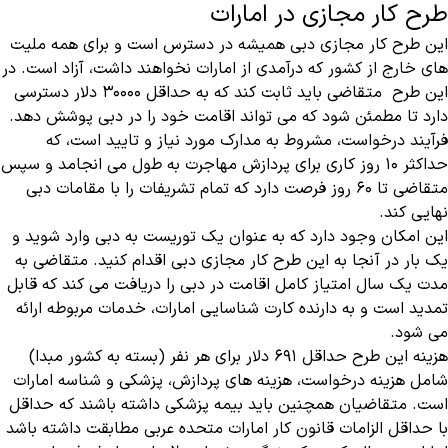
طرح کار مجازی در امارات
این طرح کار مجازی دبی همیشه در دسترس است و برای همه ملیت
های خارج از کشور که درآمدی از امارات نخواهند داشت، آزاد است. در
این طرح متقاضی باید ثابت کند که به حداقل 30000 دلار دسترسی
دارد تا مطمئن شود که می تواند اقامت خود را در دبی پوشش دهد.
فرآیند درخواست، مشروط به مدارک مورد نیاز و تایید است، که
حداکثر 10 روز کاری برای پردازش مهاجرت به طول می انجامد و سپس
متقاضی تا 60 روز فرصت دارد که تمام تشریفات را با مقامات دبی
نهایی کند.
این امکان وجود دارد که به عنوان یک توریست به دبی وارد شوید و
یک بار در آنجا به این طرح کار مجازی دبی اقدام کنید. متقاضی به
مدت یک سال امتیاز کامل اقامت در دبی را دریافت می کند که قابل
تمدید است و به دارنده کارت شناسایی امارات، خدمات مربوطه ارائه
می شود.
هزینه این طرح حداقل 691 دلار برای هر نفر (بسته به کشور مبدا)
شامل هزینه درخواست، هزینه های پردازش، پزشکی و شناسه امارات
است. متقاضیان همچنین باید بیمه پزشکی داشته باشند که حداقل
با حداقل الزامات قانون کار امارات متحده عربی مطابقت داشته باشد