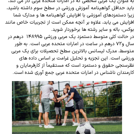
به عنوان یک مربی شخصی که در امارات متحده عربی کار می کند،
باید حداقل گواهینامه آموزش ورزشی در سطح سوم داشته باشید،
زیرا دستمزدهای آموزشی با افزایش گواهینامه ها و مدارک شما
افزایش می یابد، علاوه بر آنچه ممکن است از تجربیات خاص مانند
بوکس، باله و سایر رشته ها برخوردار شوید.
در حالت کلی متوسط ​​دستمزد یک مربی ورزشی 148995 درهم در
سال و72 درهم در ساعت در امارات متحده عربی است. به طور
متوسط، مدرک لیسانس بالاترین سطح تحصیلات برای یک مربی
ورزشی است. این تجزیه و تحلیل غرامت بر اساس داده های
نظرسنجی حقوق و دستمزد است که مستقیماً از کارفرمایان و
کارمندان ناشناس در امارات متحده عربی جمع آوری شده است.