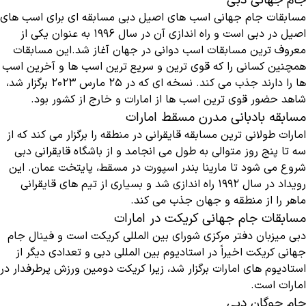
جام جهانی دبی
مسابقات جام جهانی اسب های اصیل دبی مسابقه ای برای اسب های
اصیل در دبی است و راه اندازی آن در سال 1996 به عنوان یکی از
معروف ترین مسابقات اسب دوانی در جهان آغاز شد.این مسابقات
همچنین کسانی را که قوی ترین و سریع ترین اسب ها و آخرین اسب
ها را دارند جذب می کند. نسخه ای که در 25 مارس 2023 برگزار شد،
شاهد حضور قوی ترین اسب ها از امارات و خارج از کشور بود.
مسابقه بادبانی مدرن مسقط امارات
امارات طولانی ترین مسابقه قایقرانی در منطقه را برگزار می کند که از
سه تا پنج روز متوالی به طول می انجامد و از باشگاه قایقرانی دبی
شروع می شود تا مارینا بندر اسپورت در مسقط، پایتخت عمان. این
رویداد در سال 1992 راه اندازی شد و بسیاری از تیم های قایقرانی
ماهر را از منطقه و جهان جذب می کند.
مسابقات جام جهانی کریکت در امارات
دبی میزبان دفتر مرکزی شورای بین ‌المللی کریکت است و فینال جام
جهانی کریکت اخیراً در استادیوم بین ‌المللی دبی و تعدادی دیگر از
استادیوم‌ های امارات برگزار شد، زیرا کریکت دومین ورزش پرطرفدار در
امارات است.
جام چوگان دبی