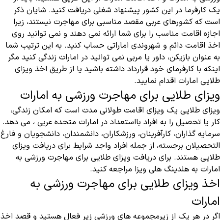
یک کارفرما در این کشور پیشنهاد شغلی دریافت کنید. شایان ذکر
است که کشورهای عربی مقصد مناسبی برای مهاجرت نیستند، زیرا
اجازه اقامت مناسب را برای شما ارائه نمی دهند و نمی توانید روی
اخذ اقامت دائم و شهروندی اماراتی حساب کنید. به این ترتیب شما
به عنوان بازیکن، داور یا مربی نمی توانید در امارات زندگی کنید مگر
اینکه با کارفرمای خود قرارداد داشته باشید یا از طریق اخذ ویزای
طلایی امارات اقدام نمایید.
ویزای طلایی برای مهاجرت ورزشی به امارات
ویزای طلایی یک ویزای اقامت طولانی مدت است که امکان زندگی،
کار یا تحصیل را به افراد بااستعداد در امارات متحده عربی ، می دهد.
سرمایه گذاران، کارآفرینان، ورزشکاران، دانشمندان، دانشجویان و فارغ
التحصیلان برجسته، از جمله افراد واجد شرایط برای دریافت ویزای
طلایی هستند. برای دریافت ویزای طلایی برای مهاجرت ورزشی به
امارات به هلدینگ هلی ویزا مراجعه کنید.
اخذ ویزای طلایی برای مهاجرت ورزشی به
امارات
اگر در هر یک از زیرمجموعه های ورزشی زیر فعال هستید و قصد اخذ