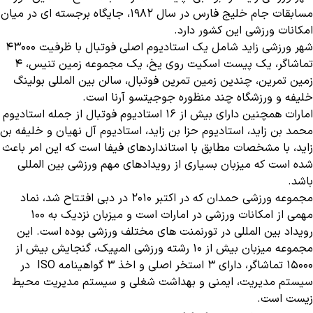
مسابقات جام خلیج فارس در سال 1982، جایگاه برجسته ای در میان
امکانات ورزشی این کشور دارد.
شهر ورزشی زاید شامل یک استادیوم اصلی فوتبال با ظرفیت 43000
تماشاگر، یک پیست اسکیت روی یخ، یک مجموعه زمین تنیس، 4
زمین تمرین، چندین زمین تمرین فوتبال، سالن بین المللی بولینگ
خلیفه و ورزشگاه چند منظوره جوجیتسو آرنا است.
امارات همچنین دارای بیش از 16 استادیوم فوتبال از جمله استادیوم
محمد بن زاید، استادیوم حزا بن زاید، استادیوم آل نهیان و خلیفه بن
زاید، با مشخصات مطابق با استانداردهای فیفا است که این امر باعث
شده است که میزبان بسیاری از رویدادهای مهم ورزشی بین ‌المللی
باشد.
مجموعه ورزشی حمدان که در اکتبر 2010 در دبی افتتاح شد، نماد
مهمی از امکانات ورزشی در امارات است و میزبان نزدیک به 100
رویداد بین المللی در تورنمنت های مختلف ورزشی بوده است. این
مجموعه میزبان بیش از 10 رشته ورزشی المپیک، گنجایش بیش از
15000 تماشاگر، دارای 3 استخر اصلی و اخذ 3 گواهینامه ISO در
سیستم مدیریت، ایمنی و بهداشت شغلی و سیستم مدیریت محیط
زیست است.